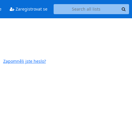
e
Zaregistrovat se
Zapomněli jste heslo?