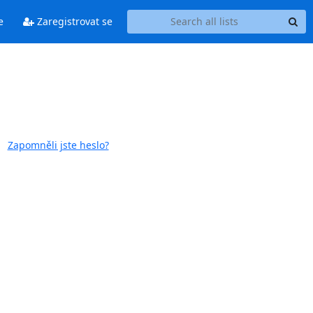
e
Zaregistrovat se
Zapomněli jste heslo?