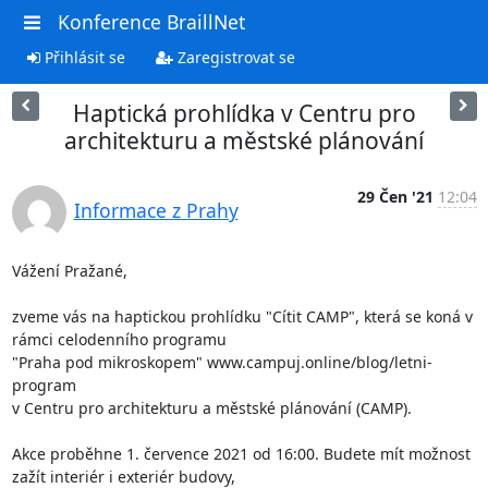
Konference BraillNet
Přihlásit se
Zaregistrovat se
Haptická prohlídka v Centru pro
architekturu a městské plánování
29 Čen '21
12:04
Informace z Prahy
Vážení Pražané,

zveme vás na haptickou prohlídku "Cítit CAMP", která se koná v 
rámci celodenního programu 

"Praha pod mikroskopem" www.campuj.online/blog/letni-
program

v Centru pro architekturu a městské plánování (CAMP).

Akce proběhne 1. července 2021 od 16:00. Budete mít možnost 
zažít interiér i exteriér budovy, 
