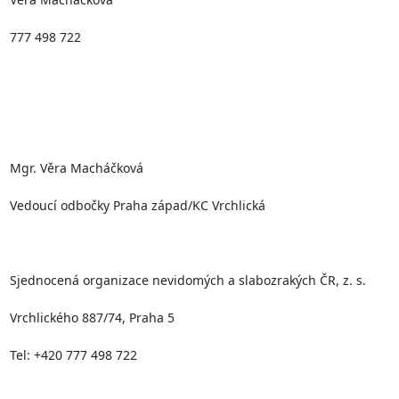
777 498 722

Mgr. Věra Macháčková

Vedoucí odbočky Praha západ/KC Vrchlická

Sjednocená organizace nevidomých a slabozrakých ČR, z. s.

Vrchlického 887/74, Praha 5

Tel: +420 777 498 722
