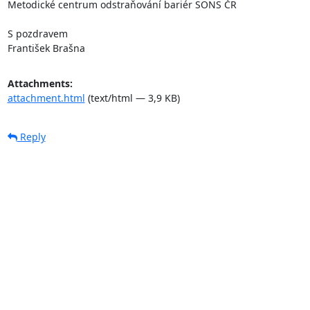
Metodické centrum odstraňování bariér SONS ČR

S pozdravem

František Brašna
Attachments:
attachment.html
(text/html — 3,9 KB)
Reply