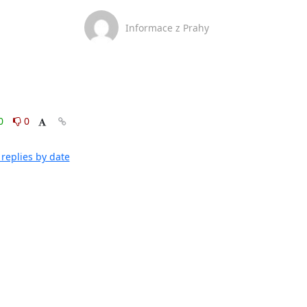
Informace z Prahy
0
0
replies by date