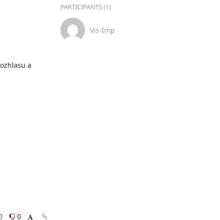
PARTICIPANTS (1)
Vis-Imp
ozhlasu a 
0
0