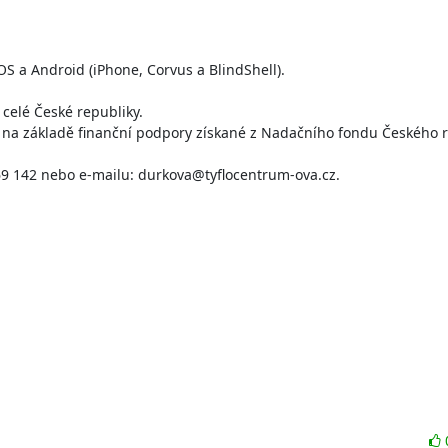
 a Android (iPhone, Corvus a BlindShell).

elé České republiky. 

na základě finanční podpory získané z Nadačního fondu Českého r
9 142 nebo e-mailu: durkova@tyflocentrum-ova.cz.
