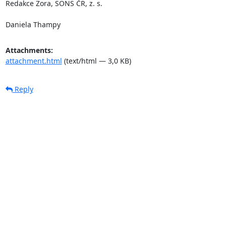
Redakce Zora, SONS ČR, z. s.

Daniela Thampy
Attachments:
attachment.html
(text/html — 3,0 KB)
Reply