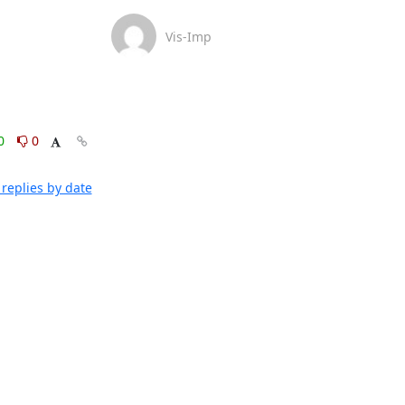
Vis-Imp
0
0
replies by date