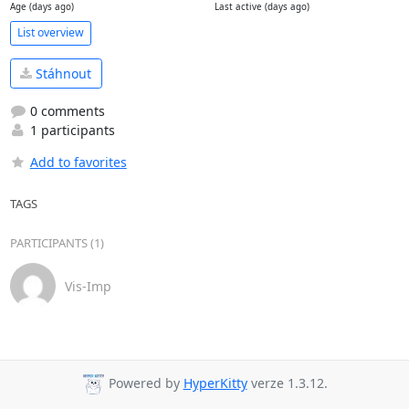
Age (days ago)
Last active (days ago)
List overview
Stáhnout
0 comments
1 participants
Add to favorites
TAGS
PARTICIPANTS (1)
Vis-Imp
Powered by
HyperKitty
verze 1.3.12.