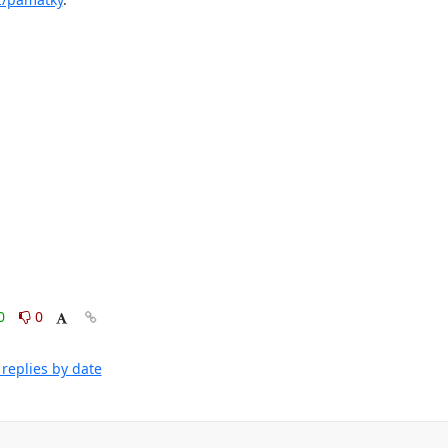
0
0
replies by date