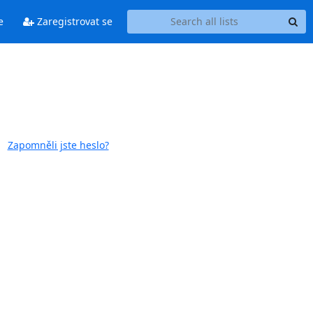
e
Zaregistrovat se
Zapomněli jste heslo?