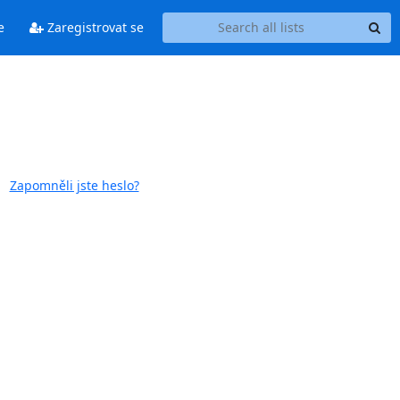
e
Zaregistrovat se
Zapomněli jste heslo?