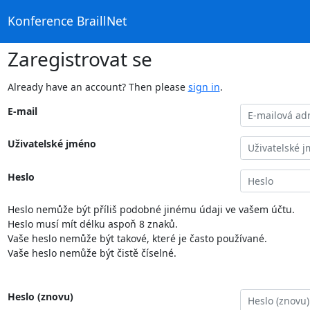
Konference BraillNet
Zaregistrovat se
Already have an account? Then please
sign in
.
E-mail
Uživatelské jméno
Heslo
Heslo nemůže být příliš podobné jinému údaji ve vašem účtu.
Heslo musí mít délku aspoň 8 znaků.
Vaše heslo nemůže být takové, které je často používané.
Vaše heslo nemůže být čistě číselné.
Heslo (znovu)