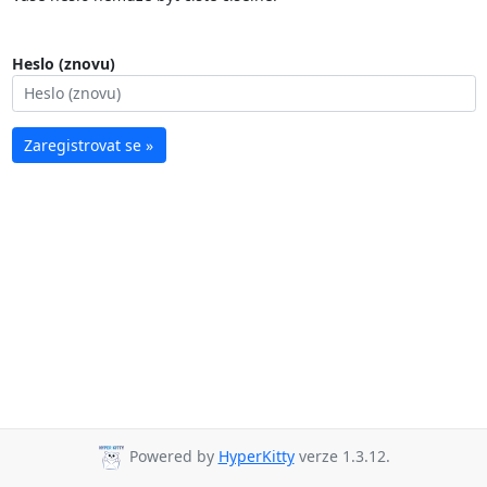
Heslo (znovu)
Zaregistrovat se »
Powered by
HyperKitty
verze 1.3.12.