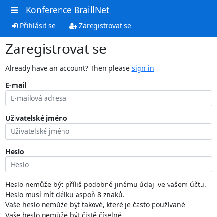
Konference BraillNet
Přihlásit se
Zaregistrovat se
Zaregistrovat se
Already have an account? Then please
sign in
.
E-mail
Uživatelské jméno
Heslo
Heslo nemůže být příliš podobné jinému údaji ve vašem účtu.
Heslo musí mít délku aspoň 8 znaků.
Vaše heslo nemůže být takové, které je často používané.
Vaše heslo nemůže být čistě číselné.