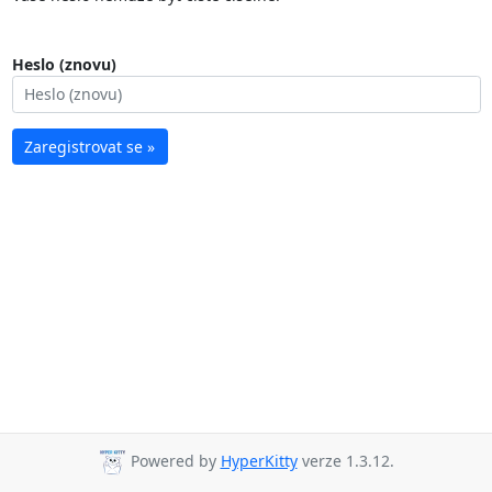
Heslo (znovu)
Zaregistrovat se »
Powered by
HyperKitty
verze 1.3.12.