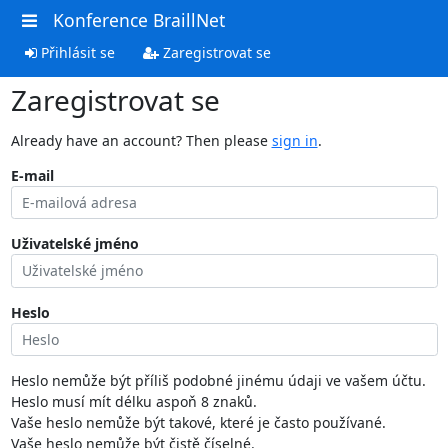
Konference BraillNet
Přihlásit se
Zaregistrovat se
Zaregistrovat se
Already have an account? Then please
sign in
.
E-mail
Uživatelské jméno
Heslo
Heslo nemůže být příliš podobné jinému údaji ve vašem účtu.
Heslo musí mít délku aspoň 8 znaků.
Vaše heslo nemůže být takové, které je často používané.
Vaše heslo nemůže být čistě číselné.