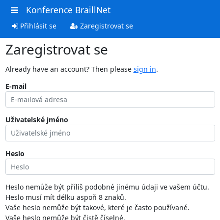
Konference BraillNet
Přihlásit se
Zaregistrovat se
Zaregistrovat se
Already have an account? Then please
sign in
.
E-mail
Uživatelské jméno
Heslo
Heslo nemůže být příliš podobné jinému údaji ve vašem účtu.
Heslo musí mít délku aspoň 8 znaků.
Vaše heslo nemůže být takové, které je často používané.
Vaše heslo nemůže být čistě číselné.