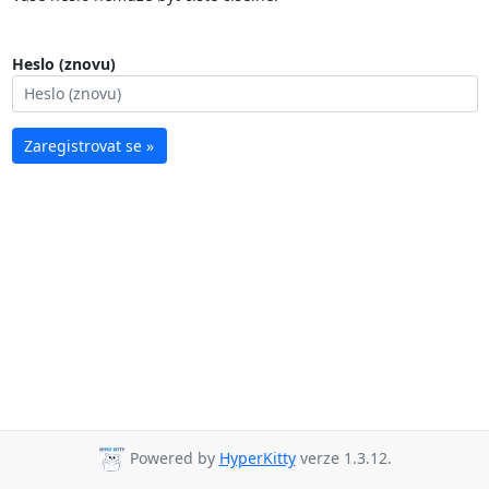
Heslo (znovu)
Zaregistrovat se »
Powered by
HyperKitty
verze 1.3.12.