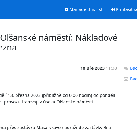
Manage this list
Přihlásit s
 Olšanské náměstí: Nákladové
řezna
10 Bře 2023
11:38
Bac
Back
í 13. března 2023 (přibližně od 0.00 hodin) do pondělí 
í provozu tramvají v úseku Olšanské náměstí – 
ěna přes zastávku Masarykovo nádraží do zastávky Bílá 