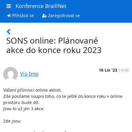
Konference BraillNet
Přihlásit se
Zaregistrovat se
SONS online: Plánované
akce do konce roku 2023
16 Lis '23
14:06
Vis-Imp
Vážení příznivci online aktivit.

Zde posíláme soupis toho, co se ještě do konce roku v online 
prostoru bude dít.

Jsou to už jen 3 akce.

Zde jsou:
