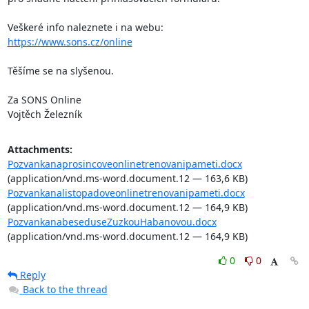
https://www.sons.cz/online
Těšíme se na slyšenou.

Za SONS Online

Vojtěch Železník
Attachments:
Pozvankanaprosincoveonlinetrenovanipameti.docx
(application/vnd.ms-word.document.12 — 163,6 KB)
Pozvankanalistopadoveonlinetrenovanipameti.docx
(application/vnd.ms-word.document.12 — 164,9 KB)
PozvankanabeseduseZuzkouHabanovou.docx
(application/vnd.ms-word.document.12 — 164,9 KB)
0
0
Reply
Back to the thread