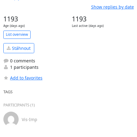
Show replies by date
1193
1193
Age (days ago)
Last active (days ago)
List overview
Stáhnout
0 comments
1 participants
Add to favorites
TAGS
PARTICIPANTS (1)
Vis-Imp