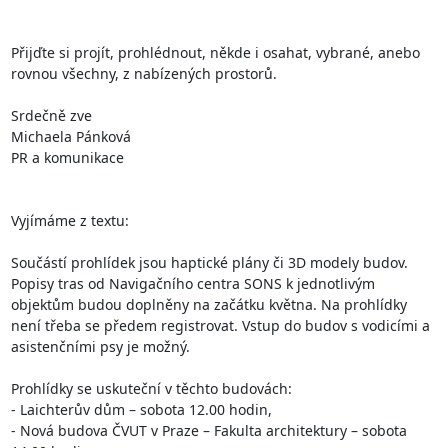
Přijďte si projít, prohlédnout, někde i osahat, vybrané, anebo 
rovnou všechny, z nabízených prostorů.

Srdečně zve

Michaela Pánková

PR a komunikace

Vyjímáme z textu:

Součástí prohlídek jsou haptické plány či 3D modely budov. 
Popisy tras od Navigačního centra SONS k jednotlivým 
objektům budou doplněny na začátku května. Na prohlídky 
není třeba se předem registrovat. Vstup do budov s vodicími a 
asistenčními psy je možný.

Prohlídky se uskuteční v těchto budovách:

- Laichterův dům – sobota 12.00 hodin,

- Nová budova ČVUT v Praze – Fakulta architektury – sobota 