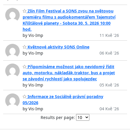
Zlín Film Festival a SONS zvou na světovou
premiéru filmu s audiokomentářem Tajemství
Křišťálové planety - Sobota 30. 5. 2026 10:00
hod.
by Vis-Imp
11 Kvě '26
Květnové aktivity SONS Online
by Vis-Imp
06 Kvě '26
Připomínáme možnost jako nevidomý řídit
auto, motorku, náklaďák,traktor, bus a projet
se závodní rychlostí jako spolujezdec
by Vis-Imp
05 Kvě '26
Informace ze Sociálně právní poradny
05/2026
by Vis-Imp
04 Kvě '26
Results per page: